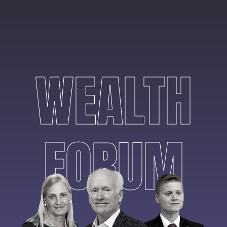
WEALTH
FORUM