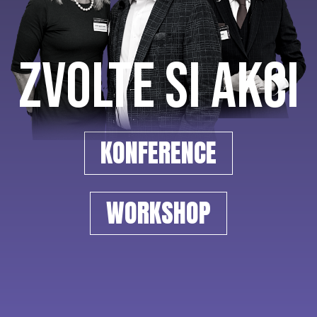
ZVOLTE SI AKCI
KONFERENCE
WORKSHOP